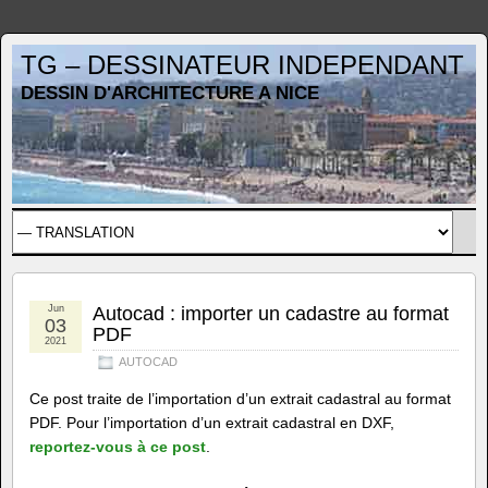
TG – DESSINATEUR INDEPENDANT
DESSIN D'ARCHITECTURE A NICE
Jun
Autocad : importer un cadastre au format
03
PDF
2021
AUTOCAD
Ce post traite de l’importation d’un extrait cadastral au format
PDF. Pour l’importation d’un extrait cadastral en DXF,
reportez-vous à ce post
.