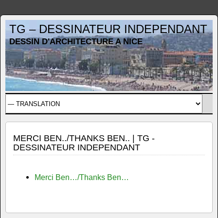
TG – DESSINATEUR INDEPENDANT
DESSIN D'ARCHITECTURE A NICE
MERCI BEN../THANKS BEN.. | TG -
DESSINATEUR INDEPENDANT
Merci Ben…/Thanks Ben…