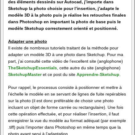
des éléments dessinés sur Autocad, j’importe dans
Sketchup la photo choisie pour l’insertion, j’adapte le
modèle 3D à la photo puis je réalise les retouches finales
dans Photoshop en important la photo de base puis le
modèle Sketchup correctement orienté et positionné.
Adapter une photo
Il existe de nombreux tutoriels traitant de la méthode pour
adapter un modèle 3D à une photo dans Sketchup. Pour ma
part, j’ai consulté cette vidéo de l’excellent site (anglophone)
TheSketchupEssentials
, cette autre du site (anglophone)
SketchupMaster
et ce post du site
Apprendre-Sketchup
.
Pour rappel, le processus consiste à positionner et mettre à
l’échelle le modèle en se servant de lignes de fuite repérables
sur la photo (il est donc préférable de choisir une photo
incluant un objet de forme carrée ou rectangulaire). Une fois
cette opération effectuée, et pour réaliser l’insertion, il faut
enregistrer la vue du modèle au format adéquat (par exemple
.tiff) puis l’importer dans Photoshop en même temps que la
photo ayant servi à l’adaptation.