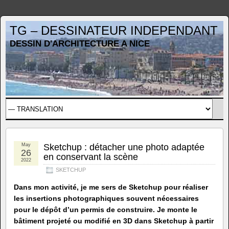
TG – DESSINATEUR INDEPENDANT
DESSIN D'ARCHITECTURE A NICE
May
Sketchup : détacher une photo adaptée
26
en conservant la scène
2022
SKETCHUP
Dans mon activité, je me sers de Sketchup pour réaliser
les insertions photographiques souvent nécessaires
pour le dépôt d’un permis de construire. Je monte le
bâtiment projeté ou modifié en 3D dans Sketchup à partir