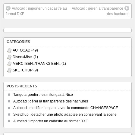
Autocad : importer un cadastre au
Autocad : gérer la transparence
format DXF
des hachures
CATEGORIES
AUTOCAD
(49)
Divers/Misc.
(1)
MERCI BEN../THANKS BEN..
(1)
SKETCHUP
(9)
POSTS RECENTS
Tango argentin : les milongas à Nice
Autocad : gérer la transparence des hachures
Autocad : modifier l’espace avec la commande CHANGESPACE
Sketchup : détacher une photo adaptée en conservant la scène
Autocad : importer un cadastre au format DXF