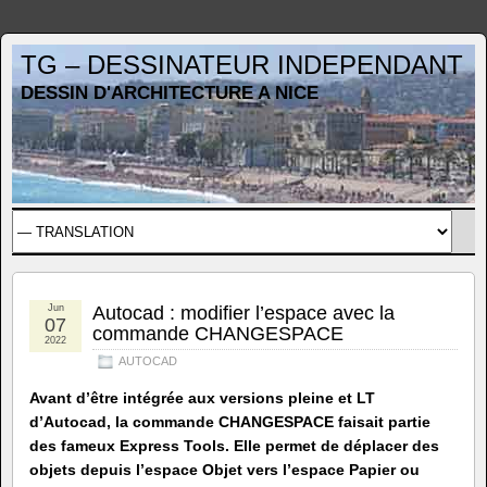
TG – DESSINATEUR INDEPENDANT
DESSIN D'ARCHITECTURE A NICE
Jun
Autocad : modifier l’espace avec la
07
commande CHANGESPACE
2022
AUTOCAD
Avant d’être intégrée aux versions pleine et LT
d’Autocad, la commande CHANGESPACE faisait partie
des fameux Express Tools. Elle permet de déplacer des
objets depuis l’espace Objet vers l’espace Papier ou