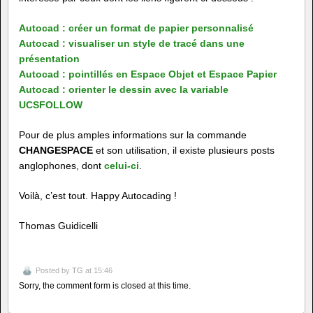
Autocad : créer un format de papier personnalisé
Autocad : visualiser un style de tracé dans une
présentation
Autocad : pointillés en Espace Objet et Espace Papier
Autocad : orienter le dessin avec la variable
UCSFOLLOW
Pour de plus amples informations sur la commande
CHANGESPACE
et son utilisation, il existe plusieurs posts
anglophones, dont
celui-ci
.
Voilà, c’est tout. Happy Autocading !
Thomas Guidicelli
Posted by
TG
at 15:46
Sorry, the comment form is closed at this time.