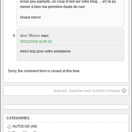
écran peu parlants, un coup d’oeil sur votre blog…..et j’ai pu
mener à bien ma première étude de cas!
Grand merci!
alex Nkunz
says:
30/11/2018 at 09:10
merci bcp pour votre assistance
Sorry, the comment form is closed at this time.
Autocad : travailler avec la barre d’espace
CATEGORIES
AUTOCAD
(49)