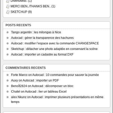
Divers/Misc.
(1)
MERCI BEN../THANKS BEN..
(1)
SKETCHUP
(9)
POSTS RECENTS
Tango argentin : les milongas à Nice
Autocad : gérer la transparence des hachures
Autocad : modifier l’espace avec la commande CHANGESPACE
Sketchup : détacher une photo adaptée en conservant la scène
Autocad : importer un cadastre au format DXF
COMMENTAIRES RECENTS
Forte Marco
on
Autocad : 10 commandes pour sauver la journée
Auxy
on
Autocad : importer un PDF
Benoît2824
on
Autocad : décomposer un bloc
Chatel
on
Autocad : lier un tableau Excel
alex Nkunz
on
Autocad : imprimer plusieurs présentations en même
temps