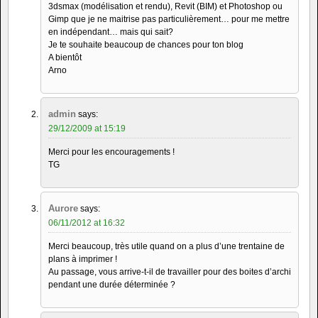
3dsmax (modélisation et rendu), Revit (BIM) et Photoshop ou
Gimp que je ne maitrise pas particulièrement… pour me mettre
en indépendant… mais qui sait?
Je te souhaite beaucoup de chances pour ton blog
A bientôt
Arno
admin
says:
29/12/2009 at 15:19
Merci pour les encouragements !
TG
Aurore
says:
06/11/2012 at 16:32
Merci beaucoup, très utile quand on a plus d’une trentaine de
plans à imprimer !
Au passage, vous arrive-t-il de travailler pour des boites d’archi
pendant une durée déterminée ?