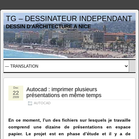
TG – DESSINATEUR INDEPENDANT
DESSIN D'ARCHITECTURE A NICE
Dec
Autocad : imprimer plusieurs
22
présentations en même temps
2009
AUTOCAD
En ce moment, l’un des fichiers sur lesquels je travaille
comprend une dizaine de présentations en espace
papier. Le projet est en phase d’étude et il y a de