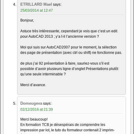
ETRILLARD Mael
says:
25/03/2014 at 12:47
Bonjour,
Astuce très intéressante, cependant je vois que c’est un edit
pour AutoCAD 2013 ; y’a t-il l’ancienne version ?
Moi qui suis sur AutoCAD2007 pour le moment, la sélection
des page de présentation (avec ctrl ou shift) ne fonctionne pas.
de plus j’ai 92 présentation à faire, sauriez-vous s’il est
possible d’avoir plusieurs ligne d’onglet Présentations plutôt
qu’une seule interminable ?
Merci d’avance.
Domeugeva
says:
02/12/2016 at 21:39
Merci beaucoup!
En formation TCB je désespérais de comprendre les
impression par lot, le tuto du formateur contenait 2 imprim-