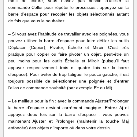
motif de toiture, vous n’avez pas besoin d’utiliser la
commande Coller pour répéter le processus : appuyez sur la
barre d’espace pour recopier les objets sélectionnés autant
de fois que vous le souhaitez.
– Si vous avez l’habitude de travailler avec les poignées, vous
pouvez utiliser la barre d’espace pour faire défiler les outils
Déplacer (Copier), Pivoter, Échelle et Miroir. C’est très
pratique pour copier ou faire pivoter un objet, peut-être un
peu moins pour les outils Échelle et Miroir (puisqu’il faut
appuyer respectivement trois et quatre fois sur la barre
d’espace). Pour éviter de trop fatiguer le pouce gauche, il est
toujours possible de sélectionner une poignée et d’entrer
l’alias de commande souhaité (par exemple Ec ou Mi).
– Le meilleur pour la fin : avec la commande Ajuster/Prolonger
la barre d’espace devient carrément magique. Entrez Aj et
appuyez deux fois sur la barre d’espace : vous pouvez
maintenant Ajuster et Prolonger (maintenir la touche Maj
enfoncée) des objets n’importe où dans votre dessin.