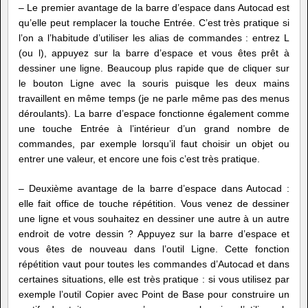
– Le premier avantage de la barre d’espace dans Autocad est
qu’elle peut remplacer la touche Entrée. C’est très pratique si
l’on a l’habitude d’utiliser les alias de commandes : entrez L
(ou l), appuyez sur la barre d’espace et vous êtes prêt à
dessiner une ligne. Beaucoup plus rapide que de cliquer sur
le bouton Ligne avec la souris puisque les deux mains
travaillent en même temps (je ne parle même pas des menus
déroulants). La barre d’espace fonctionne également comme
une touche Entrée à l’intérieur d’un grand nombre de
commandes, par exemple lorsqu’il faut choisir un objet ou
entrer une valeur, et encore une fois c’est très pratique.
– Deuxième avantage de la barre d’espace dans Autocad :
elle fait office de touche répétition. Vous venez de dessiner
une ligne et vous souhaitez en dessiner une autre à un autre
endroit de votre dessin ? Appuyez sur la barre d’espace et
vous êtes de nouveau dans l’outil Ligne. Cette fonction
répétition vaut pour toutes les commandes d’Autocad et dans
certaines situations, elle est très pratique : si vous utilisez par
exemple l’outil Copier avec Point de Base pour construire un