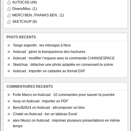
AUTOCAD
(49)
Divers/Misc.
(1)
MERCI BEN../THANKS BEN..
(1)
SKETCHUP
(9)
POSTS RECENTS
Tango argentin : les milongas à Nice
Autocad : gérer la transparence des hachures
Autocad : modifier l’espace avec la commande CHANGESPACE
Sketchup : détacher une photo adaptée en conservant la scène
Autocad : importer un cadastre au format DXF
COMMENTAIRES RECENTS
Forte Marco
on
Autocad : 10 commandes pour sauver la journée
Auxy
on
Autocad : importer un PDF
Benoît2824
on
Autocad : décomposer un bloc
Chatel
on
Autocad : lier un tableau Excel
alex Nkunz
on
Autocad : imprimer plusieurs présentations en même
temps