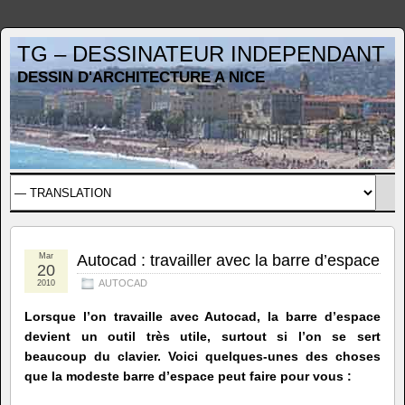
TG – DESSINATEUR INDEPENDANT
DESSIN D'ARCHITECTURE A NICE
Mar
Autocad : travailler avec la barre d’espace
20
AUTOCAD
2010
Lorsque l’on travaille avec Autocad, la barre d’espace
devient un outil très utile, surtout si l’on se sert
beaucoup du clavier. Voici quelques-unes des choses
que la modeste barre d’espace peut faire pour vous :