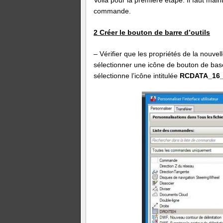
Voilà pour la première étape. Il faut main
commande.
2 Créer le bouton de barre d’outils
– Vérifier que les propriétés de la nouv
sélectionner une icône de bouton de base
sélectionne l’icône intitulée
RCDATA_16