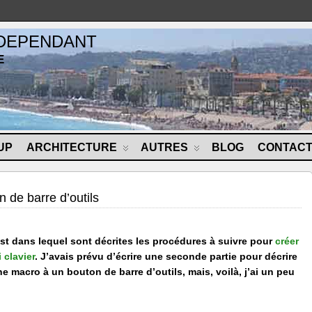
NDEPENDANT
E
UP
ARCHITECTURE
AUTRES
BLOG
CONTAC
 de barre d’outils
post dans lequel sont décrites les procédures à suivre pour
créer
 clavier
. J’avais prévu d’écrire une seconde partie pour décrire
e macro à un bouton de barre d’outils, mais, voilà, j’ai un peu