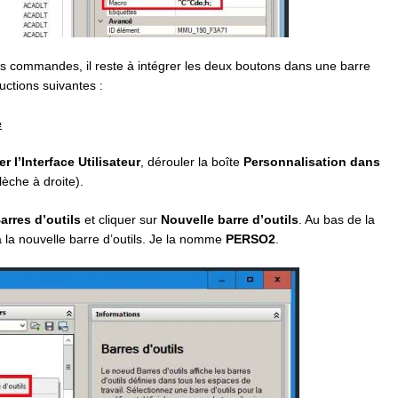
les commandes, il reste à intégrer les deux boutons dans une barre
ructions suivantes :
e
r l’Interface Utilisateur
, dérouler la boîte
Personnalisation dans
lèche à droite).
arres d’outils
et cliquer sur
Nouvelle barre d’outils
. Au bas de la
à la nouvelle barre d’outils. Je la nomme
PERSO2
.