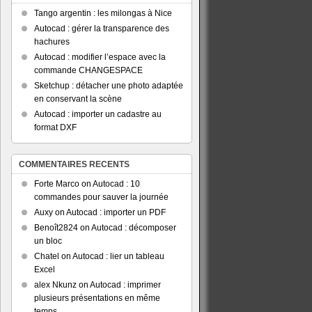
Tango argentin : les milongas à Nice
Autocad : gérer la transparence des
hachures
Autocad : modifier l’espace avec la
commande CHANGESPACE
Sketchup : détacher une photo adaptée
en conservant la scène
Autocad : importer un cadastre au
format DXF
COMMENTAIRES RECENTS
Forte Marco
on
Autocad : 10
commandes pour sauver la journée
Auxy
on
Autocad : importer un PDF
Benoît2824
on
Autocad : décomposer
un bloc
Chatel
on
Autocad : lier un tableau
Excel
alex Nkunz
on
Autocad : imprimer
plusieurs présentations en même
temps