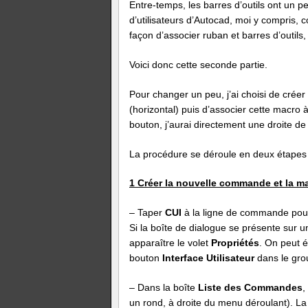
Entre-temps, les barres d’outils ont un 
d’utilisateurs d’Autocad, moi y compris, c
façon d’associer ruban et barres d’outils
Voici donc cette seconde partie.
Pour changer un peu, j’ai choisi de cr
(horizontal) puis d’associer cette macro à
bouton, j’aurai directement une droite de
La procédure se déroule en deux étapes 
1 Créer la nouvelle commande et la m
– Taper
CUI
à la ligne de commande pour
Si la boîte de dialogue se présente sur un
apparaître le volet
Propriétés
. On peut é
bouton
Interface Utilisateur
dans le gro
– Dans la boîte
Liste des Commandes
,
un rond, à droite du menu déroulant). L