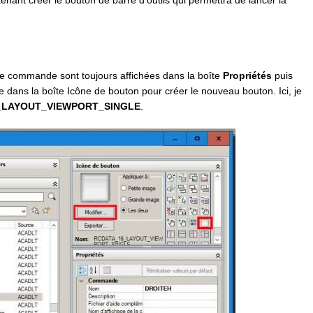
tenant créer le bouton de barre d’outils qui permettra de lancer la
elle commande sont toujours affichées dans la boîte
Propriétés
puis
 dans la boîte Icône de bouton pour créer le nouveau bouton. Ici, je
_LAYOUT_VIEWPORT_SINGLE
.