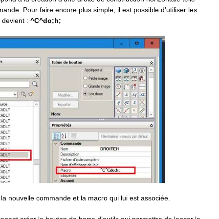
ande. Pour faire encore plus simple, il est possible d’utiliser les
 devient :
^C^do;h;
 la nouvelle commande et la macro qui lui est associée.