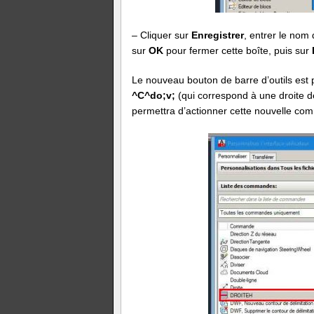
– Cliquer sur
Enregistrer
, entrer le nom 
sur
OK
pour fermer cette boîte, puis sur
Le nouveau bouton de barre d’outils est p
^C^do;v;
(qui correspond à une droite de
permettra d’actionner cette nouvelle c