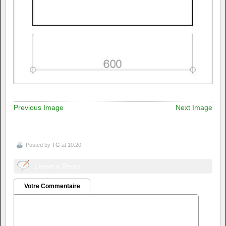
Previous Image
Next Image
Posted by
TG
at 10:20
Leave a Reply
Votre Commentaire