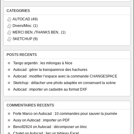
CATEGORIES
AUTOCAD
(49)
Divers/Misc.
(1)
MERCI BEN../THANKS BEN..
(1)
SKETCHUP
(9)
POSTS RECENTS
Tango argentin : les milongas à Nice
Autocad : gérer la transparence des hachures
Autocad : modifier l’espace avec la commande CHANGESPACE
Sketchup : détacher une photo adaptée en conservant la scène
Autocad : importer un cadastre au format DXF
COMMENTAIRES RECENTS
Forte Marco
on
Autocad : 10 commandes pour sauver la journée
Auxy
on
Autocad : importer un PDF
Benoît2824
on
Autocad : décomposer un bloc
Chatel
on
Autocad : lier un tableau Excel