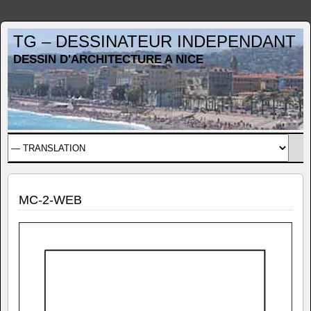
TG – DESSINATEUR INDEPENDANT
DESSIN D'ARCHITECTURE A NICE
MC-2-WEB