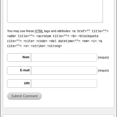
You may use these
HTML
tags and attributes:
<a href="" title="">
<abbr title=""> <acronym title=""> <b> <blockquote
cite=""> <cite> <code> <del datetime=""> <em> <i> <q
cite=""> <s> <strike> <strong>
Nom
(requis)
E-mail
(requis)
URI