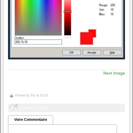
Next Image
Posted by
TG
at 10:20
Leave a Reply
Votre Commentaire