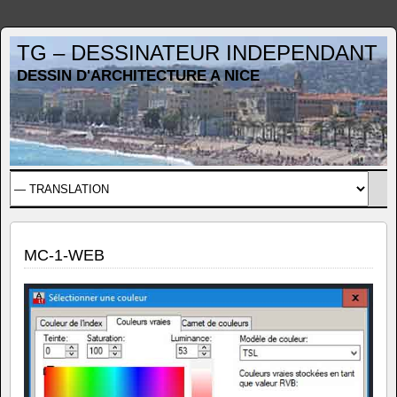
TG – DESSINATEUR INDEPENDANT
DESSIN D'ARCHITECTURE A NICE
MC-1-WEB