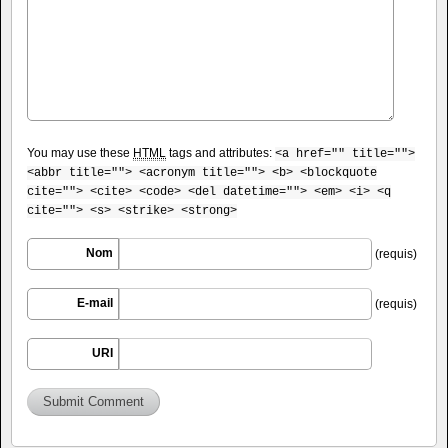
You may use these
HTML
tags and attributes:
<a href="" title="">
<abbr title=""> <acronym title=""> <b> <blockquote
cite=""> <cite> <code> <del datetime=""> <em> <i> <q
cite=""> <s> <strike> <strong>
Nom
(requis)
E-mail
(requis)
URI