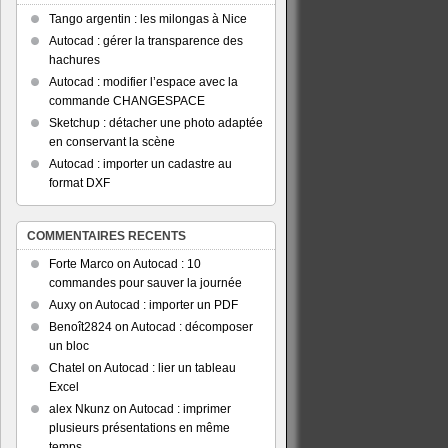
Tango argentin : les milongas à Nice
Autocad : gérer la transparence des
hachures
Autocad : modifier l’espace avec la
commande CHANGESPACE
Sketchup : détacher une photo adaptée
en conservant la scène
Autocad : importer un cadastre au
format DXF
COMMENTAIRES RECENTS
Forte Marco
on
Autocad : 10
commandes pour sauver la journée
Auxy
on
Autocad : importer un PDF
Benoît2824
on
Autocad : décomposer
un bloc
Chatel
on
Autocad : lier un tableau
Excel
alex Nkunz
on
Autocad : imprimer
plusieurs présentations en même
temps