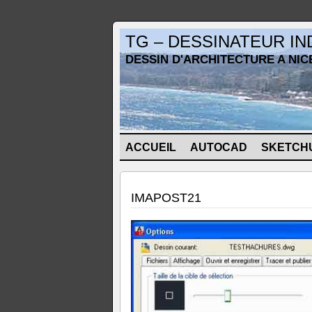
TG – DESSINATEUR I
DESSIN D'ARCHITECTURE A NIC
ACCUEIL
AUTOCAD
SKETCH
IMAPOST21