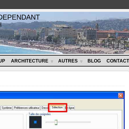
NDEPENDANT
E
UP
ARCHITECTURE
AUTRES
BLOG
CONTAC