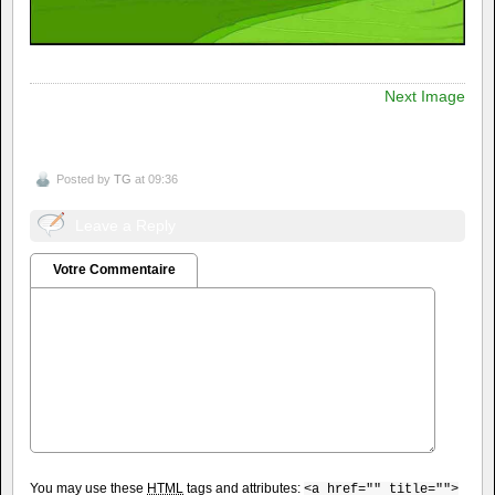
Next Image
Posted by
TG
at 09:36
Leave a Reply
Votre Commentaire
You may use these
HTML
tags and attributes:
<a href="" title="">