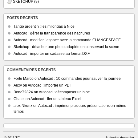
SKETCHUP
(9)
POSTS RECENTS
Tango argentin : les milongas à Nice
Autocad : gérer la transparence des hachures
Autocad : modifier l’espace avec la commande CHANGESPACE
Sketchup : détacher une photo adaptée en conservant la scène
Autocad : importer un cadastre au format DXF
COMMENTAIRES RECENTS
Forte Marco
on
Autocad : 10 commandes pour sauver la journée
Auxy
on
Autocad : importer un PDF
Benoît2824
on
Autocad : décomposer un bloc
Chatel
on
Autocad : lier un tableau Excel
alex Nkunz
on
Autocad : imprimer plusieurs présentations en même
temps
© 2011
TG-
Suffusion theme by