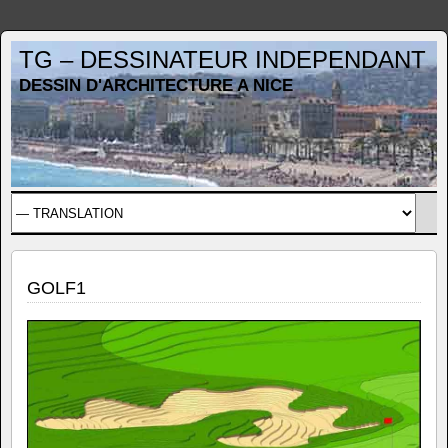
TG – DESSINATEUR INDEPENDANT
DESSIN D'ARCHITECTURE A NICE
GOLF1