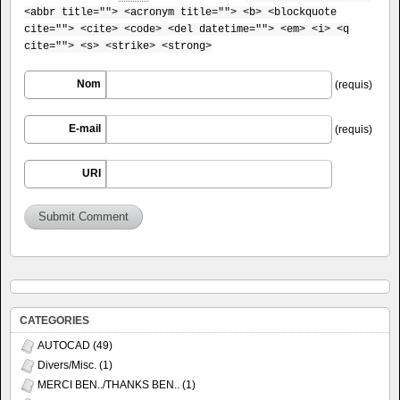
<abbr title=""> <acronym title=""> <b> <blockquote
cite=""> <cite> <code> <del datetime=""> <em> <i> <q
cite=""> <s> <strike> <strong>
Nom
(requis)
E-mail
(requis)
URI
CATEGORIES
AUTOCAD
(49)
Divers/Misc.
(1)
MERCI BEN../THANKS BEN..
(1)