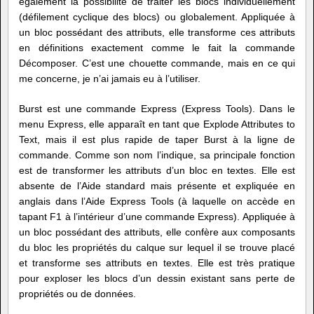
également la possibilité de traiter les blocs individuellement
(défilement cyclique des blocs) ou globalement. Appliquée à
un bloc possédant des attributs, elle transforme ces attributs
en définitions exactement comme le fait la commande
Décomposer. C’est une chouette commande, mais en ce qui
me concerne, je n’ai jamais eu à l’utiliser.
Burst est une commande Express (Express Tools). Dans le
menu Express, elle apparaît en tant que Explode Attributes to
Text, mais il est plus rapide de taper Burst à la ligne de
commande. Comme son nom l’indique, sa principale fonction
est de transformer les attributs d’un bloc en textes. Elle est
absente de l’Aide standard mais présente et expliquée en
anglais dans l’Aide Express Tools (à laquelle on accède en
tapant F1 à l’intérieur d’une commande Express). Appliquée à
un bloc possédant des attributs, elle confère aux composants
du bloc les propriétés du calque sur lequel il se trouve placé
et transforme ses attributs en textes. Elle est très pratique
pour exploser les blocs d’un dessin existant sans perte de
propriétés ou de données.