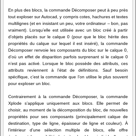
En plus des blocs, la commande Décomposer peut à peu près
tout exploser sur Autocad, y compris cotes, hachures et textes
multilignes (et en insistant un peu, votre ordinateur – bon, pas
vraiment). Lorsqu’elle est utilisée avec un bloc créé à partir
d’objets placés sur le calque 0 (pour que le bloc hérite des
propriétés du calque sur lequel il est inséré), la commande
Décomposer renvoie les composants du bloc sur le calque 0,
d’où un effet de disparition parfois surprenant si le calque 0
n’est pas activé. Lorsque le bloc possède des attributs, ces
attributs reviennent à l’état de définitions. Sauf besoin
spécifique, c’est la commande que l’on utilise le plus souvent
pour exploser un bloc.
Contrairement à la commande Décomposer, la commande
Xplode s’applique uniquement aux blocs. Elle permet de
choisir, au moment de la décomposition du bloc, de nouvelles
propriétés pour ses composants (principalement calque de
destination, type de ligne, épaisseur de ligne et couleur). À
l’intérieur d’une sélection multiple de blocs, elle offre