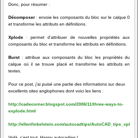
Donc, pour résumer :
Décomposer
: envoie les composants du bloc sur le calque 0
et transforme les attributs en définitions.
Xplode
: permet d’attribuer de nouvelles propriétés aux
composants du bloc et transforme les attributs en définitions.
Burst
: attribue aux composants du bloc les propriétés du
calque où il se trouve placé et transforme les attributs en
textes.
Pour ce post, j’ai puisé une partie des informations sur deux
excellents sites anglophones dont voici les liens :
http://cadecorner.blogspot.com/2006/11/three-ways-to-
explode.html
http://ellenfinkelstein.com/autocadtips/AutoCAD_tips_xplod
Voilà, c’est tout. Happy autocading !