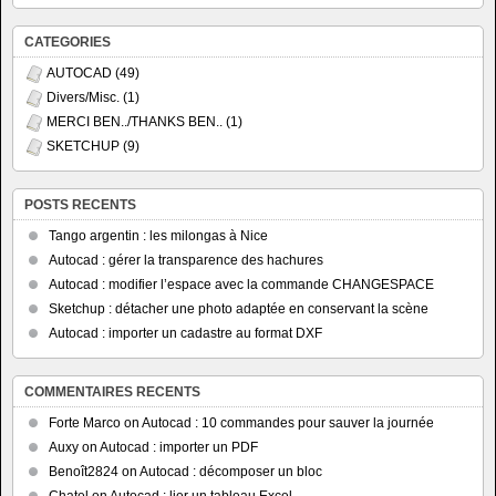
CATEGORIES
AUTOCAD
(49)
Divers/Misc.
(1)
MERCI BEN../THANKS BEN..
(1)
SKETCHUP
(9)
POSTS RECENTS
Tango argentin : les milongas à Nice
Autocad : gérer la transparence des hachures
Autocad : modifier l’espace avec la commande CHANGESPACE
Sketchup : détacher une photo adaptée en conservant la scène
Autocad : importer un cadastre au format DXF
COMMENTAIRES RECENTS
Forte Marco
on
Autocad : 10 commandes pour sauver la journée
Auxy
on
Autocad : importer un PDF
Benoît2824
on
Autocad : décomposer un bloc