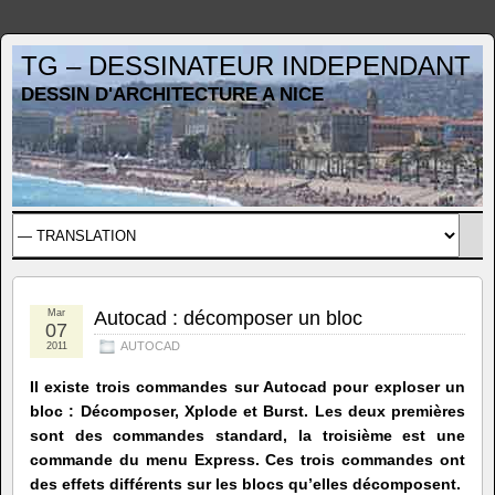
TG – DESSINATEUR INDEPENDANT
DESSIN D'ARCHITECTURE A NICE
Mar
Autocad : décomposer un bloc
07
AUTOCAD
2011
Il existe trois commandes sur Autocad pour exploser un
bloc : Décomposer, Xplode et Burst. Les deux premières
sont des commandes standard, la troisième est une
commande du menu Express. Ces trois commandes ont
des effets différents sur les blocs qu’elles décomposent.