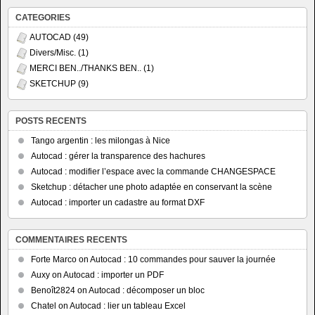
CATEGORIES
AUTOCAD
(49)
Divers/Misc.
(1)
MERCI BEN../THANKS BEN..
(1)
SKETCHUP
(9)
POSTS RECENTS
Tango argentin : les milongas à Nice
Autocad : gérer la transparence des hachures
Autocad : modifier l’espace avec la commande CHANGESPACE
Sketchup : détacher une photo adaptée en conservant la scène
Autocad : importer un cadastre au format DXF
COMMENTAIRES RECENTS
Forte Marco
on
Autocad : 10 commandes pour sauver la journée
Auxy
on
Autocad : importer un PDF
Benoît2824
on
Autocad : décomposer un bloc
Chatel
on
Autocad : lier un tableau Excel