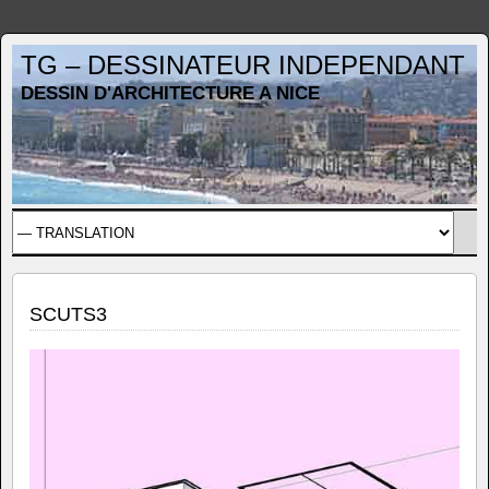
TG – DESSINATEUR INDEPENDANT
DESSIN D'ARCHITECTURE A NICE
SCUTS3