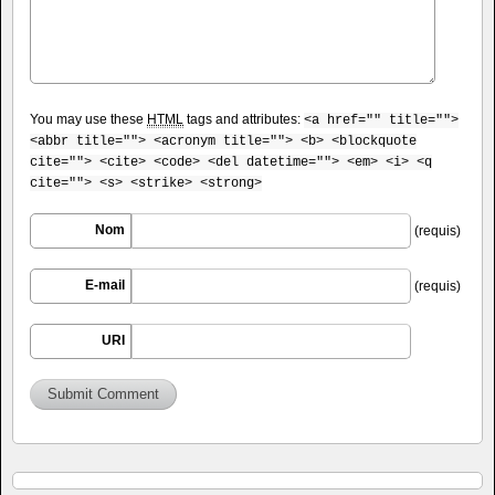
You may use these
HTML
tags and attributes:
<a href="" title="">
<abbr title=""> <acronym title=""> <b> <blockquote
cite=""> <cite> <code> <del datetime=""> <em> <i> <q
cite=""> <s> <strike> <strong>
Nom
(requis)
E-mail
(requis)
URI