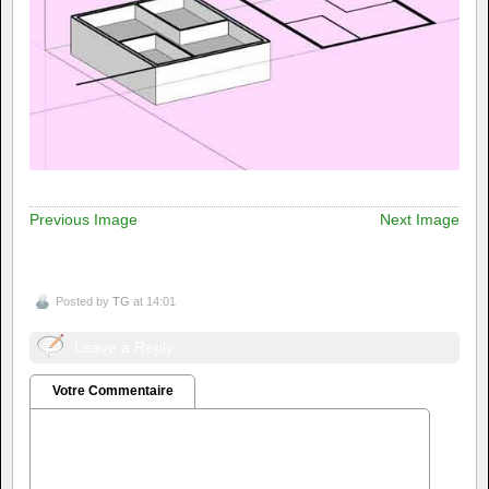
Previous Image
Next Image
Posted by
TG
at 14:01
Leave a Reply
Votre Commentaire