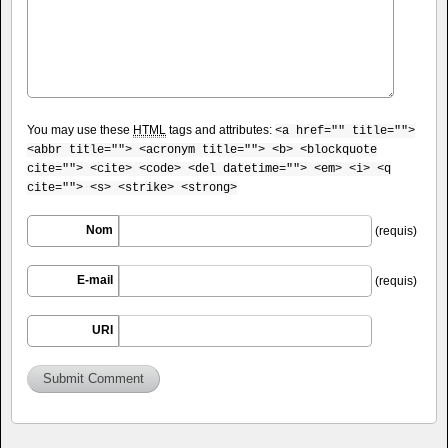
You may use these
HTML
tags and attributes:
<a href="" title="">
<abbr title=""> <acronym title=""> <b> <blockquote
cite=""> <cite> <code> <del datetime=""> <em> <i> <q
cite=""> <s> <strike> <strong>
Nom
(requis)
E-mail
(requis)
URI