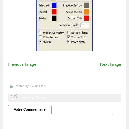
Previous Image
Next Image
Posted by
TG
at 14:03
Leave a Reply
Votre Commentaire