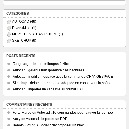
CATEGORIES
AUTOCAD
(49)
Divers/Misc.
(1)
MERCI BEN../THANKS BEN..
(1)
SKETCHUP
(9)
POSTS RECENTS
Tango argentin : les milongas à Nice
Autocad : gérer la transparence des hachures
Autocad : modifier l’espace avec la commande CHANGESPACE
Sketchup : détacher une photo adaptée en conservant la scène
Autocad : importer un cadastre au format DXF
COMMENTAIRES RECENTS
Forte Marco
on
Autocad : 10 commandes pour sauver la journée
Auxy
on
Autocad : importer un PDF
Benoît2824
on
Autocad : décomposer un bloc