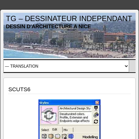
TG – DESSINATEUR INDEPENDANT
DESSIN D'ARCHITECTURE A NICE
SCUTS6