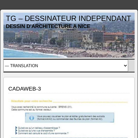
TG – DESSINATEUR INDEPENDANT
DESSIN D'ARCHITECTURE A NICE
CADAWEB-3