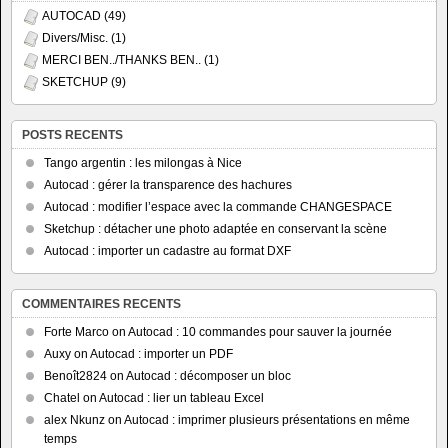
AUTOCAD
(49)
Divers/Misc.
(1)
MERCI BEN../THANKS BEN..
(1)
SKETCHUP
(9)
POSTS RECENTS
Tango argentin : les milongas à Nice
Autocad : gérer la transparence des hachures
Autocad : modifier l’espace avec la commande CHANGESPACE
Sketchup : détacher une photo adaptée en conservant la scène
Autocad : importer un cadastre au format DXF
COMMENTAIRES RECENTS
Forte Marco
on
Autocad : 10 commandes pour sauver la journée
Auxy
on
Autocad : importer un PDF
Benoît2824
on
Autocad : décomposer un bloc
Chatel
on
Autocad : lier un tableau Excel
alex Nkunz
on
Autocad : imprimer plusieurs présentations en même
temps