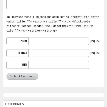
You may use these
HTML
tags and attributes:
<a href="" title="">
<abbr title=""> <acronym title=""> <b> <blockquote
cite=""> <cite> <code> <del datetime=""> <em> <i> <q
cite=""> <s> <strike> <strong>
Nom
(requis)
E-mail
(requis)
URI
CATEGORIES