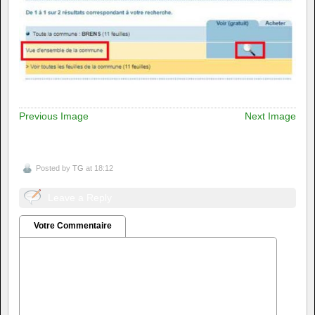
Previous Image
Next Image
Posted by
TG
at 18:12
Leave a Reply
Votre Commentaire