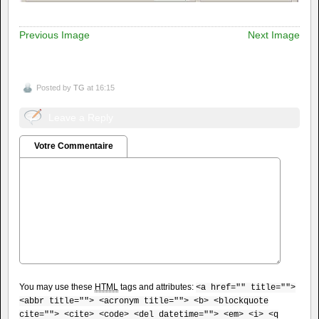
Previous Image
Next Image
Posted by
TG
at 16:15
Leave a Reply
Votre Commentaire
You may use these
HTML
tags and attributes:
<a href="" title="">
<abbr title=""> <acronym title=""> <b> <blockquote
cite=""> <cite> <code> <del datetime=""> <em> <i> <q