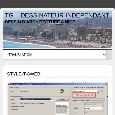
TG – DESSINATEUR INDEPENDANT
DESSIN D'ARCHITECTURE A NICE
STYLE-T-8WEB