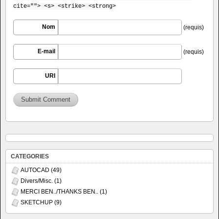
cite=""> <s> <strike> <strong>
Nom
(requis)
E-mail
(requis)
URI
CATEGORIES
AUTOCAD
(49)
Divers/Misc.
(1)
MERCI BEN../THANKS BEN..
(1)
SKETCHUP
(9)