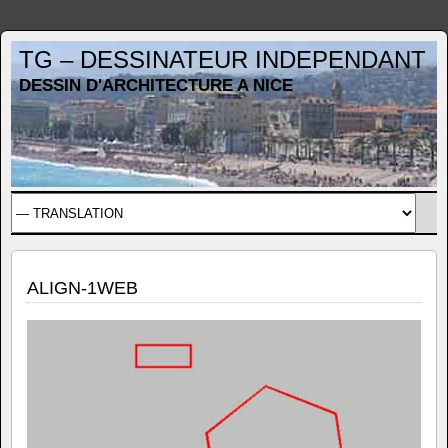
TG – DESSINATEUR INDEPENDANT
DESSIN D'ARCHITECTURE A NICE
ALIGN-1WEB