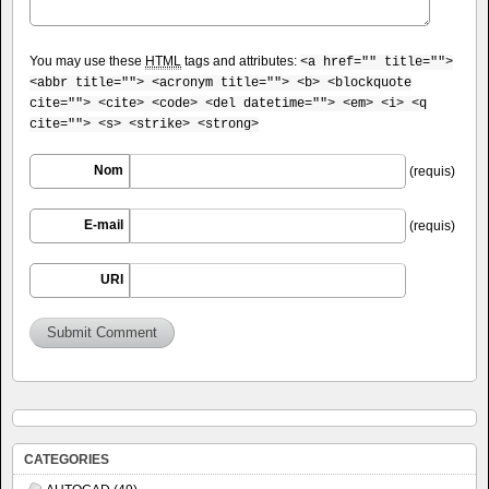
You may use these
HTML
tags and attributes:
<a href="" title="">
<abbr title=""> <acronym title=""> <b> <blockquote
cite=""> <cite> <code> <del datetime=""> <em> <i> <q
cite=""> <s> <strike> <strong>
Nom
(requis)
E-mail
(requis)
URI
CATEGORIES