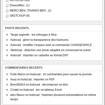
AUTOCAD
(49)
Divers/Misc.
(1)
MERCI BEN../THANKS BEN..
(1)
SKETCHUP
(9)
POSTS RECENTS
Tango argentin : les milongas à Nice
Autocad : gérer la transparence des hachures
Autocad : modifier l’espace avec la commande CHANGESPACE
Sketchup : détacher une photo adaptée en conservant la scène
Autocad : importer un cadastre au format DXF
COMMENTAIRES RECENTS
Forte Marco
on
Autocad : 10 commandes pour sauver la journée
Auxy
on
Autocad : importer un PDF
Benoît2824
on
Autocad : décomposer un bloc
Chatel
on
Autocad : lier un tableau Excel
alex Nkunz
on
Autocad : imprimer plusieurs présentations en même
temps