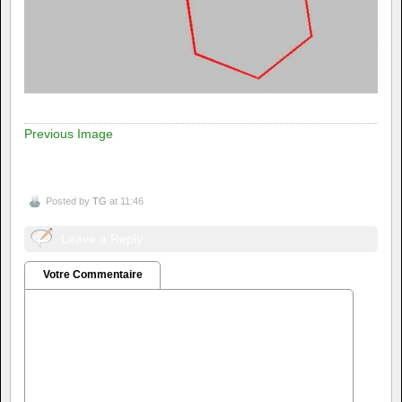
Previous Image
Posted by
TG
at 11:46
Leave a Reply
Votre Commentaire