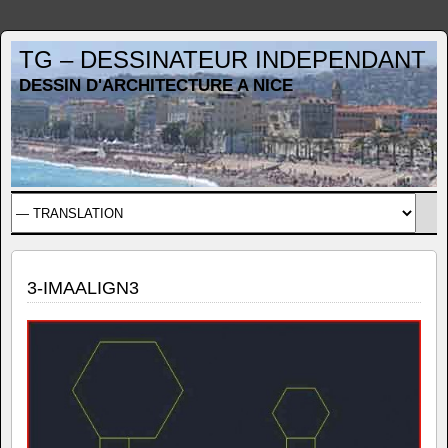
TG – DESSINATEUR INDEPENDANT
DESSIN D'ARCHITECTURE A NICE
3-IMAALIGN3