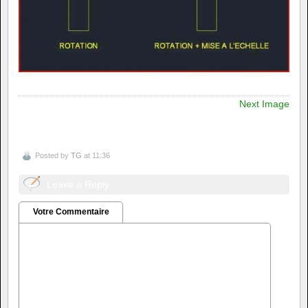
Next Image
Posted by
TG
at 11:36
Leave a Reply
Votre Commentaire