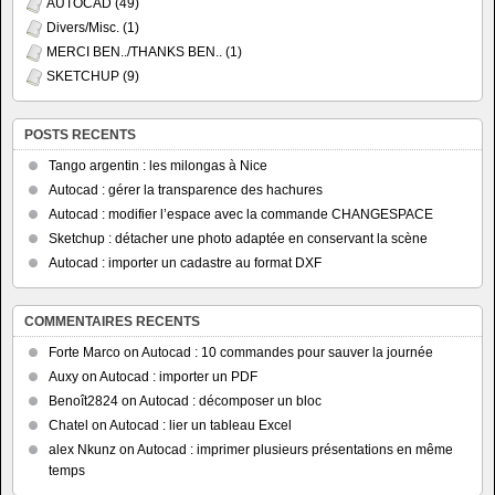
AUTOCAD
(49)
Divers/Misc.
(1)
MERCI BEN../THANKS BEN..
(1)
SKETCHUP
(9)
POSTS RECENTS
Tango argentin : les milongas à Nice
Autocad : gérer la transparence des hachures
Autocad : modifier l’espace avec la commande CHANGESPACE
Sketchup : détacher une photo adaptée en conservant la scène
Autocad : importer un cadastre au format DXF
COMMENTAIRES RECENTS
Forte Marco
on
Autocad : 10 commandes pour sauver la journée
Auxy
on
Autocad : importer un PDF
Benoît2824
on
Autocad : décomposer un bloc
Chatel
on
Autocad : lier un tableau Excel
alex Nkunz
on
Autocad : imprimer plusieurs présentations en même
temps