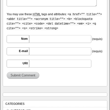
You may use these
HTML
tags and attributes:
<a href="" title="">
<abbr title=""> <acronym title=""> <b> <blockquote
cite=""> <cite> <code> <del datetime=""> <em> <i> <q
cite=""> <s> <strike> <strong>
Nom
(requis)
E-mail
(requis)
URI
CATEGORIES