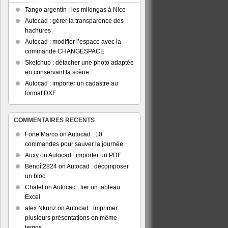
Tango argentin : les milongas à Nice
Autocad : gérer la transparence des
hachures
Autocad : modifier l’espace avec la
commande CHANGESPACE
Sketchup : détacher une photo adaptée
en conservant la scène
Autocad : importer un cadastre au
format DXF
COMMENTAIRES RECENTS
Forte Marco
on
Autocad : 10
commandes pour sauver la journée
Auxy
on
Autocad : importer un PDF
Benoît2824
on
Autocad : décomposer
un bloc
Chatel
on
Autocad : lier un tableau
Excel
alex Nkunz
on
Autocad : imprimer
plusieurs présentations en même
temps