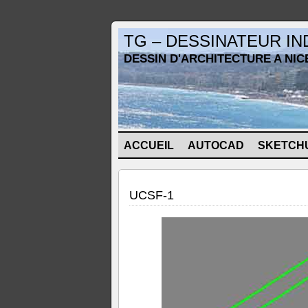
TG – DESSINATEUR I
DESSIN D'ARCHITECTURE A NIC
ACCUEIL
AUTOCAD
SKETCH
UCSF-1