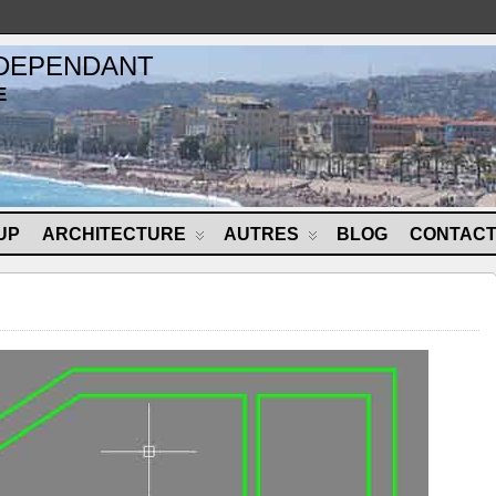
NDEPENDANT
E
UP
ARCHITECTURE
AUTRES
BLOG
CONTAC