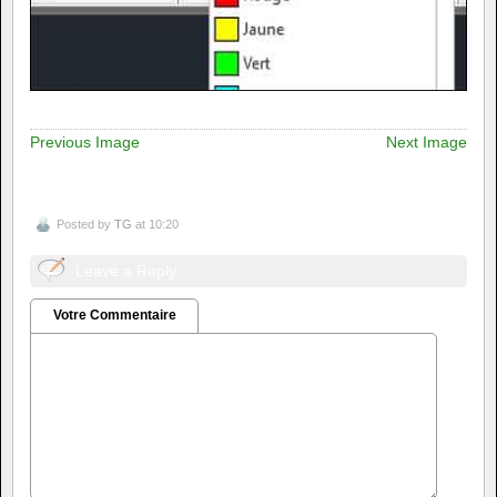
Previous Image
Next Image
Posted by
TG
at 10:20
Leave a Reply
Votre Commentaire