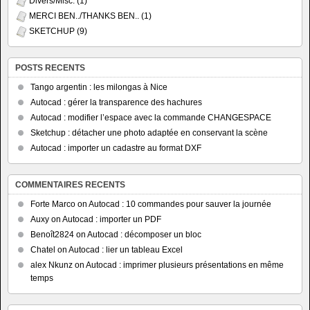
Divers/Misc.
(1)
MERCI BEN../THANKS BEN..
(1)
SKETCHUP
(9)
POSTS RECENTS
Tango argentin : les milongas à Nice
Autocad : gérer la transparence des hachures
Autocad : modifier l’espace avec la commande CHANGESPACE
Sketchup : détacher une photo adaptée en conservant la scène
Autocad : importer un cadastre au format DXF
COMMENTAIRES RECENTS
Forte Marco
on
Autocad : 10 commandes pour sauver la journée
Auxy
on
Autocad : importer un PDF
Benoît2824
on
Autocad : décomposer un bloc
Chatel
on
Autocad : lier un tableau Excel
alex Nkunz
on
Autocad : imprimer plusieurs présentations en même
temps