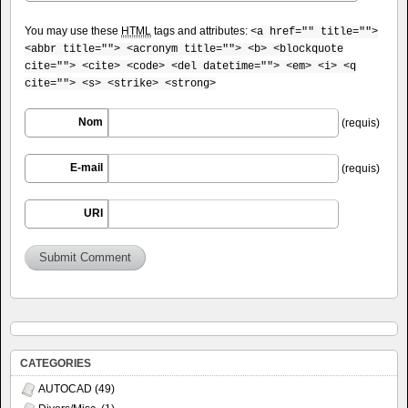
You may use these
HTML
tags and attributes:
<a href="" title="">
<abbr title=""> <acronym title=""> <b> <blockquote
cite=""> <cite> <code> <del datetime=""> <em> <i> <q
cite=""> <s> <strike> <strong>
Nom
(requis)
E-mail
(requis)
URI
CATEGORIES
AUTOCAD
(49)