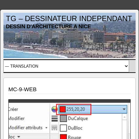
TG – DESSINATEUR INDEPENDANT
DESSIN D'ARCHITECTURE A NICE
MC-9-WEB