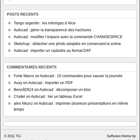
POSTS RECENTS
Tango argentin : les milongas à Nice
Autocad : gérer la transparence des hachures
Autocad : modifier l’espace avec la commande CHANGESPACE
Sketchup : détacher une photo adaptée en conservant la scène
Autocad : importer un cadastre au format DXF
COMMENTAIRES RECENTS
Forte Marco
on
Autocad : 10 commandes pour sauver la journée
Auxy
on
Autocad : importer un PDF
Benoît2824
on
Autocad : décomposer un bloc
Chatel
on
Autocad : lier un tableau Excel
alex Nkunz
on
Autocad : imprimer plusieurs présentations en même
temps
© 2011
TG-
Suffusion theme by