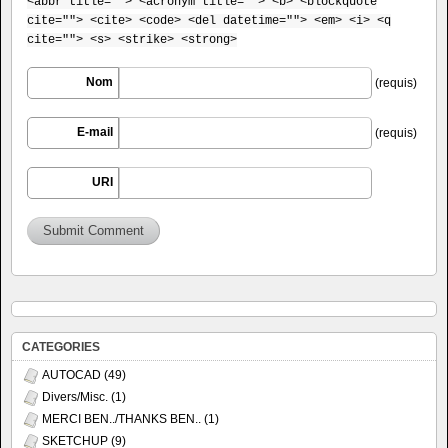
<abbr title=""> <acronym title=""> <b> <blockquote
cite=""> <cite> <code> <del datetime=""> <em> <i> <q
cite=""> <s> <strike> <strong>
Nom
(requis)
E-mail
(requis)
URI
CATEGORIES
AUTOCAD
(49)
Divers/Misc.
(1)
MERCI BEN../THANKS BEN..
(1)
SKETCHUP
(9)