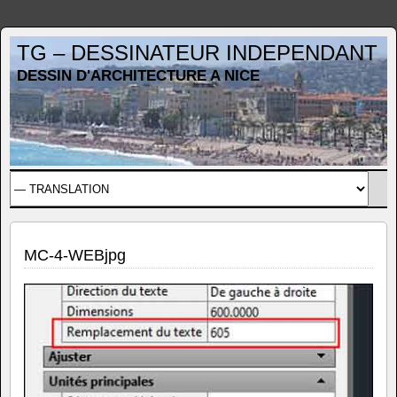
TG – DESSINATEUR INDEPENDANT
DESSIN D'ARCHITECTURE A NICE
MC-4-WEBjpg