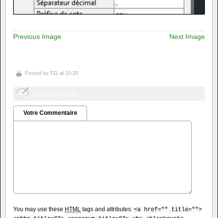
Previous Image
Next Image
Posted by
TG
at 10:20
Leave a Reply
Votre Commentaire
You may use these
HTML
tags and attributes:
<a href="" title="">