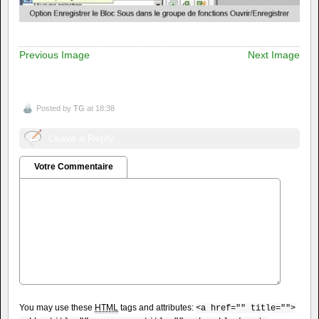
Previous Image
Next Image
Posted by
TG
at 18:38
Leave a Reply
Votre Commentaire
You may use these
HTML
tags and attributes:
<a href="" title="">