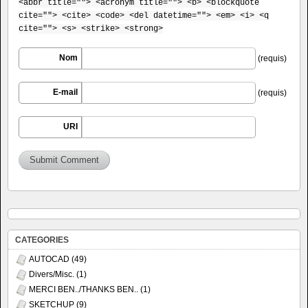
<abbr title=""> <acronym title=""> <b> <blockquote
cite=""> <cite> <code> <del datetime=""> <em> <i> <q
cite=""> <s> <strike> <strong>
Nom
(requis)
E-mail
(requis)
URI
CATEGORIES
AUTOCAD
(49)
Divers/Misc.
(1)
MERCI BEN../THANKS BEN..
(1)
SKETCHUP
(9)