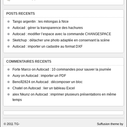
POSTS RECENTS
Tango argentin : les milongas à Nice
Autocad : gérer la transparence des hachures
Autocad : modifier l’espace avec la commande CHANGESPACE
Sketchup : détacher une photo adaptée en conservant la scène
Autocad : importer un cadastre au format DXF
COMMENTAIRES RECENTS
Forte Marco
on
Autocad : 10 commandes pour sauver la journée
Auxy
on
Autocad : importer un PDF
Benoît2824
on
Autocad : décomposer un bloc
Chatel
on
Autocad : lier un tableau Excel
alex Nkunz
on
Autocad : imprimer plusieurs présentations en même
temps
© 2011
TG-
Suffusion theme by