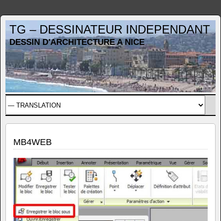
TG – DESSINATEUR INDEPENDANT
DESSIN D'ARCHITECTURE A NICE
MB4WEB