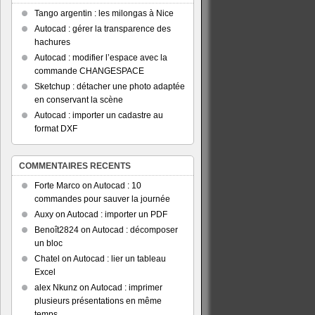
Tango argentin : les milongas à Nice
Autocad : gérer la transparence des
hachures
Autocad : modifier l’espace avec la
commande CHANGESPACE
Sketchup : détacher une photo adaptée
en conservant la scène
Autocad : importer un cadastre au
format DXF
COMMENTAIRES RECENTS
Forte Marco
on
Autocad : 10
commandes pour sauver la journée
Auxy
on
Autocad : importer un PDF
Benoît2824
on
Autocad : décomposer
un bloc
Chatel
on
Autocad : lier un tableau
Excel
alex Nkunz
on
Autocad : imprimer
plusieurs présentations en même
temps