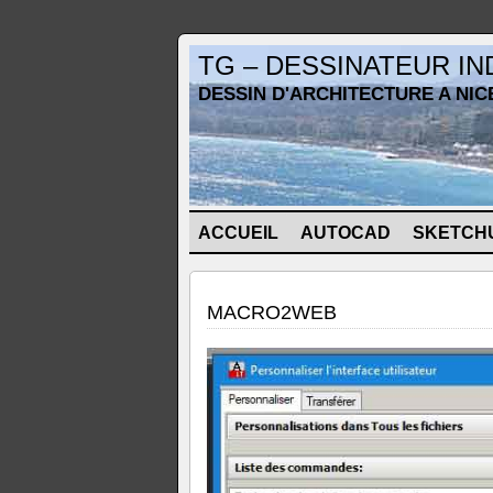
TG – DESSINATEUR I
DESSIN D'ARCHITECTURE A NIC
ACCUEIL
AUTOCAD
SKETCH
MACRO2WEB