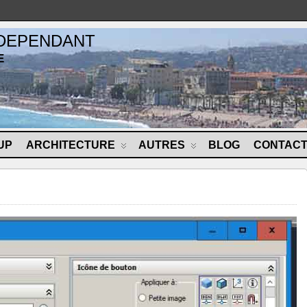
NDEPENDANT
E
UP
ARCHITECTURE
AUTRES
BLOG
CONTAC