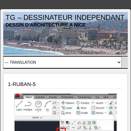
TG – DESSINATEUR INDEPENDANT
DESSIN D'ARCHITECTURE A NICE
1-RUBAN-5