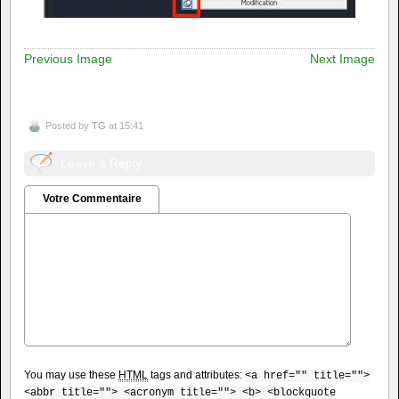
Previous Image
Next Image
Posted by
TG
at 15:41
Leave a Reply
Votre Commentaire
You may use these
HTML
tags and attributes:
<a href="" title="">
<abbr title=""> <acronym title=""> <b> <blockquote