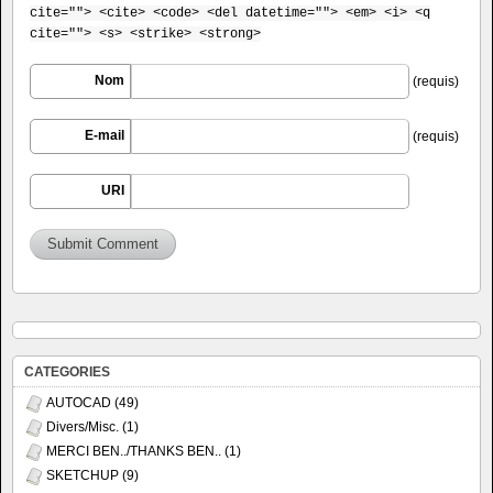
cite=""> <cite> <code> <del datetime=""> <em> <i> <q
cite=""> <s> <strike> <strong>
Nom
(requis)
E-mail
(requis)
URI
CATEGORIES
AUTOCAD
(49)
Divers/Misc.
(1)
MERCI BEN../THANKS BEN..
(1)
SKETCHUP
(9)