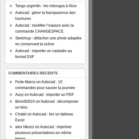
Tango argentin : les milongas à Nice
Autocad : gérer la transparence des
hachures
Autocad : modifier l’espace avec la
commande CHANGESPACE
Sketchup : détacher une photo adaptée
en conservant la scène
Autocad : importer un cadastre au
format DXF
COMMENTAIRES RECENTS
Forte Marco
on
Autocad : 10
commandes pour sauver la journée
Auxy
on
Autocad : importer un PDF
Benoît2824
on
Autocad : décomposer
un bloc
Chatel
on
Autocad : lier un tableau
Excel
alex Nkunz
on
Autocad : imprimer
plusieurs présentations en même
temps