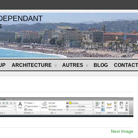
NDEPENDANT
E
UP
ARCHITECTURE
AUTRES
BLOG
CONTAC
Next Image