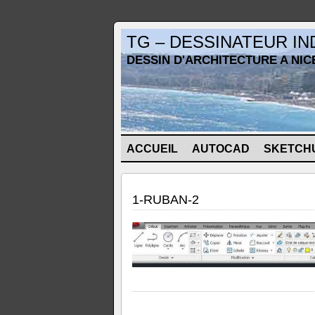
TG – DESSINATEUR I
DESSIN D'ARCHITECTURE A NIC
ACCUEIL
AUTOCAD
SKETCH
1-RUBAN-2