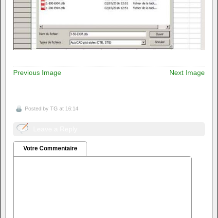
Previous Image
Next Image
Posted by
TG
at 16:14
Leave a Reply
Votre Commentaire