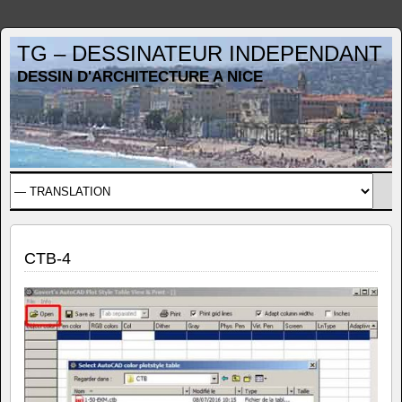
TG – DESSINATEUR INDEPENDANT
DESSIN D'ARCHITECTURE A NICE
CTB-4