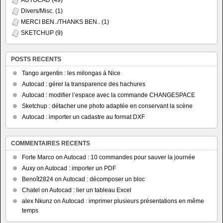
AUTOCAD
(49)
Divers/Misc.
(1)
MERCI BEN../THANKS BEN..
(1)
SKETCHUP
(9)
POSTS RECENTS
Tango argentin : les milongas à Nice
Autocad : gérer la transparence des hachures
Autocad : modifier l’espace avec la commande CHANGESPACE
Sketchup : détacher une photo adaptée en conservant la scène
Autocad : importer un cadastre au format DXF
COMMENTAIRES RECENTS
Forte Marco
on
Autocad : 10 commandes pour sauver la journée
Auxy
on
Autocad : importer un PDF
Benoît2824
on
Autocad : décomposer un bloc
Chatel
on
Autocad : lier un tableau Excel
alex Nkunz
on
Autocad : imprimer plusieurs présentations en même
temps