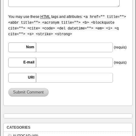
You may use these
HTML
tags and attributes:
<a href="" title="">
<abbr title=""> <acronym title=""> <b> <blockquote
cite=""> <cite> <code> <del datetime=""> <em> <i> <q
cite=""> <s> <strike> <strong>
Nom
(requis)
E-mail
(requis)
URI
CATEGORIES