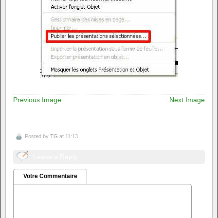
Previous Image
Next Image
Posted by
TG
at 11:13
Leave a Reply
Votre Commentaire