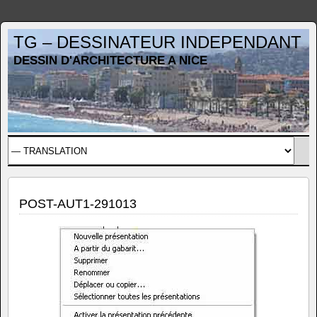
TG – DESSINATEUR INDEPENDANT
DESSIN D'ARCHITECTURE A NICE
POST-AUT1-291013