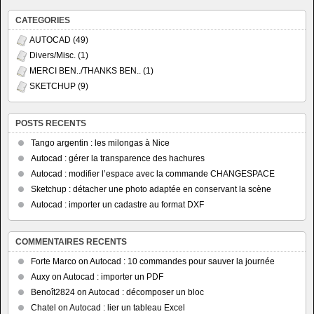
CATEGORIES
AUTOCAD
(49)
Divers/Misc.
(1)
MERCI BEN../THANKS BEN..
(1)
SKETCHUP
(9)
POSTS RECENTS
Tango argentin : les milongas à Nice
Autocad : gérer la transparence des hachures
Autocad : modifier l’espace avec la commande CHANGESPACE
Sketchup : détacher une photo adaptée en conservant la scène
Autocad : importer un cadastre au format DXF
COMMENTAIRES RECENTS
Forte Marco
on
Autocad : 10 commandes pour sauver la journée
Auxy
on
Autocad : importer un PDF
Benoît2824
on
Autocad : décomposer un bloc
Chatel
on
Autocad : lier un tableau Excel