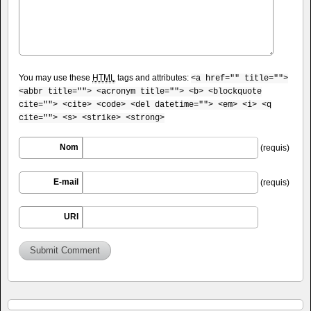
You may use these
HTML
tags and attributes:
<a href="" title="">
<abbr title=""> <acronym title=""> <b> <blockquote
cite=""> <cite> <code> <del datetime=""> <em> <i> <q
cite=""> <s> <strike> <strong>
Nom
(requis)
E-mail
(requis)
URI