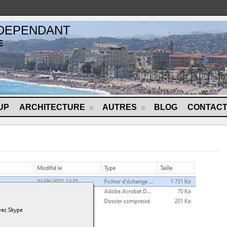
NDEPENDANT
E
UP
ARCHITECTURE
AUTRES
BLOG
CONTAC