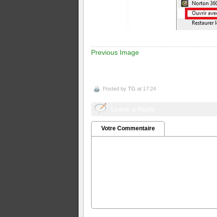
Previous Image
Posted by
TG
at 17:24
Leave a Reply
Votre Commentaire