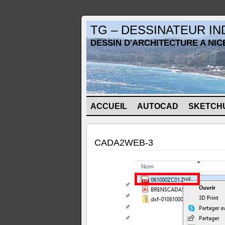
TG – DESSINATEUR I
DESSIN D'ARCHITECTURE A NIC
ACCUEIL
AUTOCAD
SKETCH
CADA2WEB-3