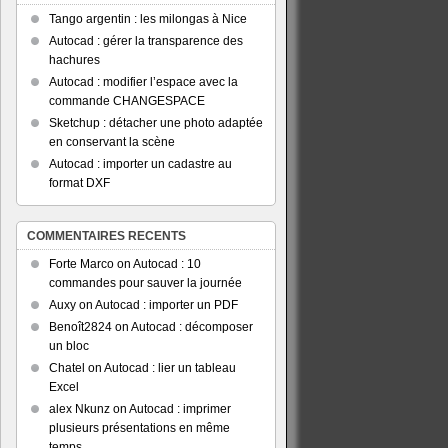
Tango argentin : les milongas à Nice
Autocad : gérer la transparence des
hachures
Autocad : modifier l’espace avec la
commande CHANGESPACE
Sketchup : détacher une photo adaptée
en conservant la scène
Autocad : importer un cadastre au
format DXF
COMMENTAIRES RECENTS
Forte Marco
on
Autocad : 10
commandes pour sauver la journée
Auxy
on
Autocad : importer un PDF
Benoît2824
on
Autocad : décomposer
un bloc
Chatel
on
Autocad : lier un tableau
Excel
alex Nkunz
on
Autocad : imprimer
plusieurs présentations en même
temps