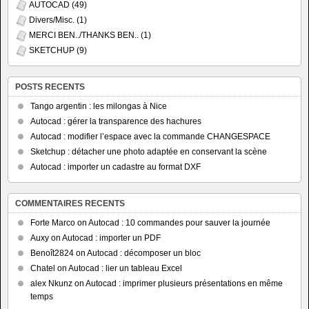
AUTOCAD
(49)
Divers/Misc.
(1)
MERCI BEN../THANKS BEN..
(1)
SKETCHUP
(9)
POSTS RECENTS
Tango argentin : les milongas à Nice
Autocad : gérer la transparence des hachures
Autocad : modifier l’espace avec la commande CHANGESPACE
Sketchup : détacher une photo adaptée en conservant la scène
Autocad : importer un cadastre au format DXF
COMMENTAIRES RECENTS
Forte Marco
on
Autocad : 10 commandes pour sauver la journée
Auxy
on
Autocad : importer un PDF
Benoît2824
on
Autocad : décomposer un bloc
Chatel
on
Autocad : lier un tableau Excel
alex Nkunz
on
Autocad : imprimer plusieurs présentations en même
temps