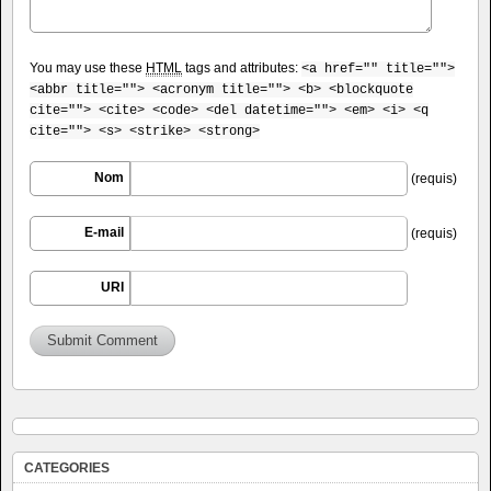
You may use these
HTML
tags and attributes:
<a href="" title="">
<abbr title=""> <acronym title=""> <b> <blockquote
cite=""> <cite> <code> <del datetime=""> <em> <i> <q
cite=""> <s> <strike> <strong>
Nom
(requis)
E-mail
(requis)
URI
CATEGORIES