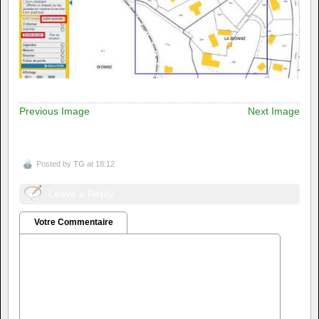
Previous Image
Next Image
Posted by
TG
at 18:12
Leave a Reply
Votre Commentaire