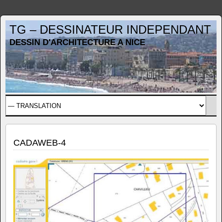
TG – DESSINATEUR INDEPENDANT
DESSIN D'ARCHITECTURE A NICE
CADAWEB-4