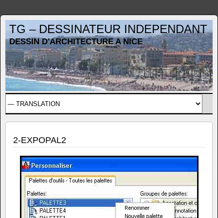
TG – DESSINATEUR INDEPENDANT
DESSIN D'ARCHITECTURE A NICE
2-EXPOPAL2