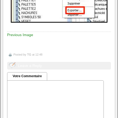
Previous Image
Posted by
TG
at 12:48
Leave a Reply
Votre Commentaire