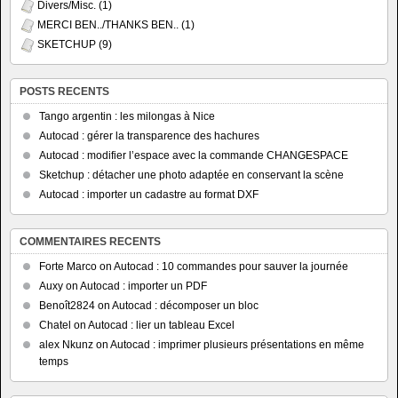
Divers/Misc.
(1)
MERCI BEN../THANKS BEN..
(1)
SKETCHUP
(9)
POSTS RECENTS
Tango argentin : les milongas à Nice
Autocad : gérer la transparence des hachures
Autocad : modifier l’espace avec la commande CHANGESPACE
Sketchup : détacher une photo adaptée en conservant la scène
Autocad : importer un cadastre au format DXF
COMMENTAIRES RECENTS
Forte Marco
on
Autocad : 10 commandes pour sauver la journée
Auxy
on
Autocad : importer un PDF
Benoît2824
on
Autocad : décomposer un bloc
Chatel
on
Autocad : lier un tableau Excel
alex Nkunz
on
Autocad : imprimer plusieurs présentations en même
temps