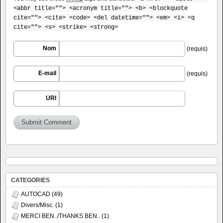
<abbr title=""> <acronym title=""> <b> <blockquote
cite=""> <cite> <code> <del datetime=""> <em> <i> <q
cite=""> <s> <strike> <strong>
Nom
(requis)
E-mail
(requis)
URI
CATEGORIES
AUTOCAD
(49)
Divers/Misc.
(1)
MERCI BEN../THANKS BEN..
(1)