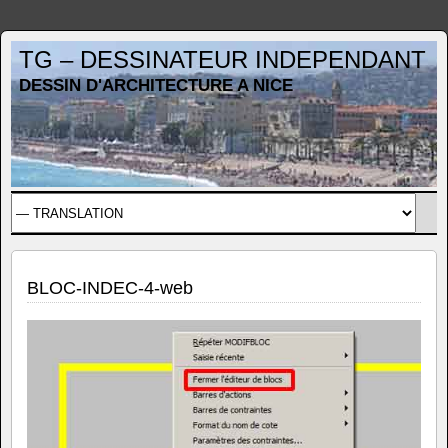
TG – DESSINATEUR INDEPENDANT
DESSIN D'ARCHITECTURE A NICE
BLOC-INDEC-4-web