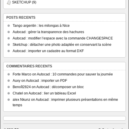
SKETCHUP
(9)
POSTS RECENTS
Tango argentin : les milongas à Nice
Autocad : gérer la transparence des hachures
Autocad : modifier l’espace avec la commande CHANGESPACE
Sketchup : détacher une photo adaptée en conservant la scène
Autocad : importer un cadastre au format DXF
COMMENTAIRES RECENTS
Forte Marco
on
Autocad : 10 commandes pour sauver la journée
Auxy
on
Autocad : importer un PDF
Benoît2824
on
Autocad : décomposer un bloc
Chatel
on
Autocad : lier un tableau Excel
alex Nkunz
on
Autocad : imprimer plusieurs présentations en même
temps