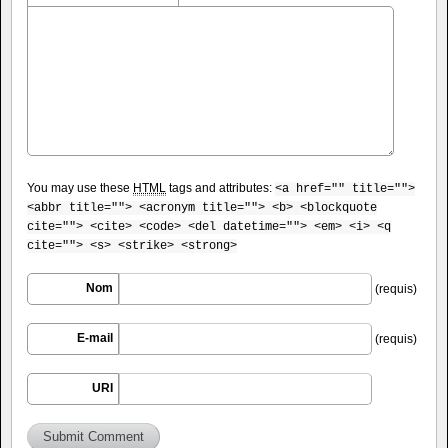
You may use these
HTML
tags and attributes:
<a href="" title="">
<abbr title=""> <acronym title=""> <b> <blockquote
cite=""> <cite> <code> <del datetime=""> <em> <i> <q
cite=""> <s> <strike> <strong>
Nom
(requis)
E-mail
(requis)
URI