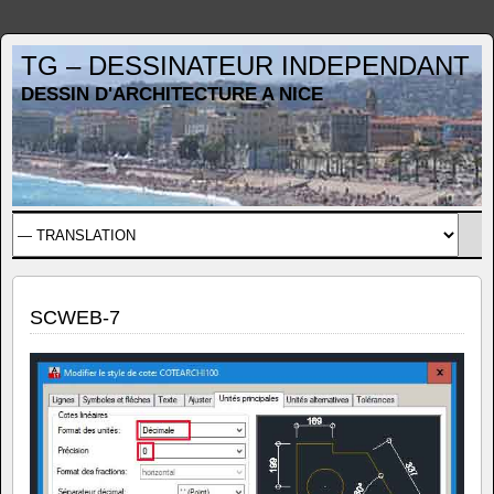
TG – DESSINATEUR INDEPENDANT
DESSIN D'ARCHITECTURE A NICE
SCWEB-7