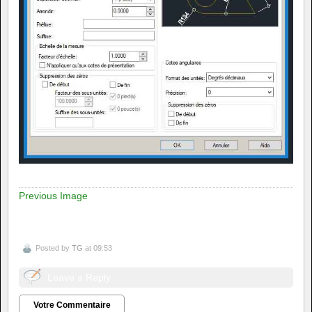
Previous Image
Posted by
TG
at 09:53
Leave a Reply
Votre Commentaire